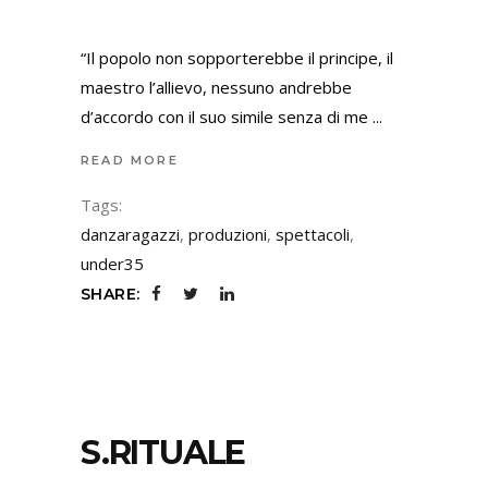
“Il popolo non sopporterebbe il principe, il
maestro l’allievo, nessuno andrebbe
d’accordo con il suo simile senza di me
READ MORE
Tags:
danzaragazzi
,
produzioni
,
spettacoli
,
under35
SHARE:
S.RITUALE