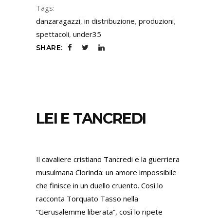
Tags:
danzaragazzi
,
in distribuzione
,
produzioni
,
spettacoli
,
under35
SHARE:
LEI E TANCREDI
Il cavaliere cristiano Tancredi e la guerriera
musulmana Clorinda: un amore impossibile
che finisce in un duello cruento. Così lo
racconta Torquato Tasso nella
“Gerusalemme liberata”, così lo ripete