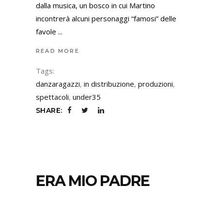
dalla musica, un bosco in cui Martino
incontrerà alcuni personaggi “famosi” delle
favole
READ MORE
Tags:
danzaragazzi
,
in distribuzione
,
produzioni
,
spettacoli
,
under35
SHARE:
ERA MIO PADRE