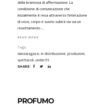
della bramosia di affermazione. La
condizione di comunicazione che
inizialmente è resa attraverso l’interazione
di voce, corpo e suono subirà via via un
resettamento
READ MORE
Tags:
danzaragazzi
,
in distribuzione
,
produzioni
,
spettacoli
,
under35
SHARE:
PROFUMO