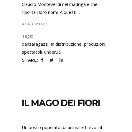
Claudio Monteverdi nel madrigale che
riporta i loro nomi. A questi
READ MORE
Tags:
danzaragazzi
,
in distribuzione
,
produzioni
,
spettacoli
,
under35
SHARE:
IL MAGO DEI FIORI
Un bosco popolato da animaletti evocati