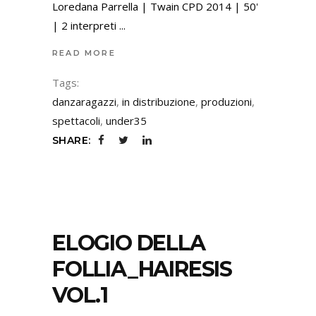
Loredana Parrella | Twain CPD 2014 | 50'
| 2 interpreti
READ MORE
Tags:
danzaragazzi
,
in distribuzione
,
produzioni
,
spettacoli
,
under35
SHARE:
ELOGIO DELLA
FOLLIA_HAIRESIS
VOL.1