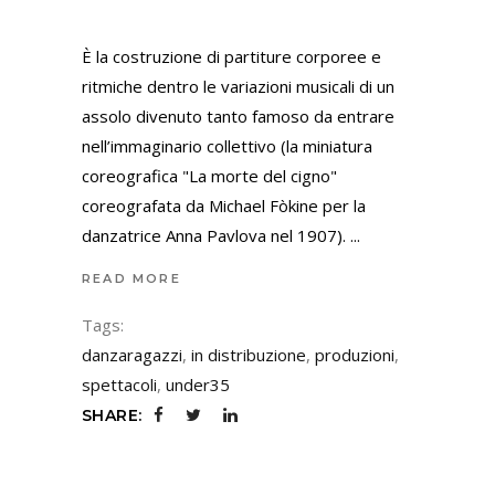
È la costruzione di partiture corporee e
ritmiche dentro le variazioni musicali di un
assolo divenuto tanto famoso da entrare
nell’immaginario collettivo (la miniatura
coreografica "La morte del cigno"
coreografata da Michael Fòkine per la
danzatrice Anna Pavlova nel 1907).
READ MORE
Tags:
danzaragazzi
,
in distribuzione
,
produzioni
,
spettacoli
,
under35
SHARE: