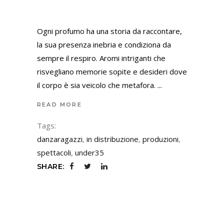
Ogni profumo ha una storia da raccontare,
la sua presenza inebria e condiziona da
sempre il respiro. Aromi intriganti che
risvegliano memorie sopite e desideri dove
il corpo è sia veicolo che metafora.
READ MORE
Tags:
danzaragazzi
,
in distribuzione
,
produzioni
,
spettacoli
,
under35
SHARE: