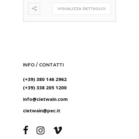
VISUALIZZA DETTAGLIO
INFO / CONTATTI
(+39) 380 146 2962
(+39) 338 205 1200
info@cietwain.com
cietwain@pec.it