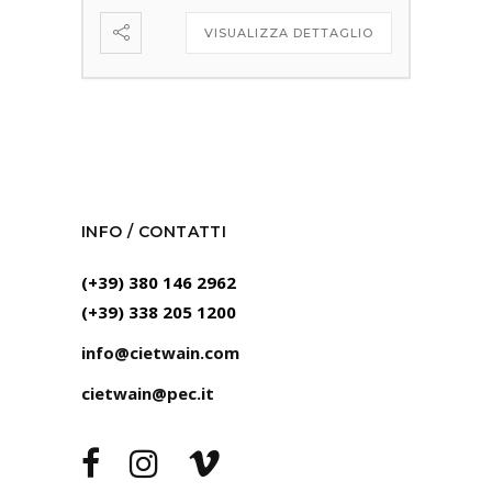
VISUALIZZA DETTAGLIO
INFO / CONTATTI
(+39) 380 146 2962
(+39) 338 205 1200
info@cietwain.com
cietwain@pec.it