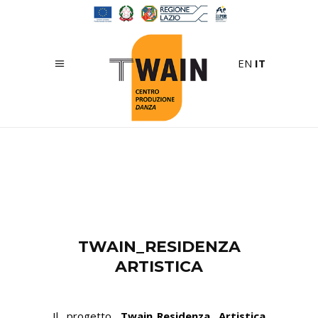
EN
IT
TWAIN_RESIDENZA
ARTISTICA
Il progetto
Twain_Residenza Artistica