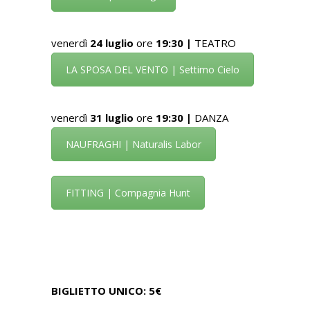
venerdì
24 luglio
ore
19:30 |
TEATRO
LA SPOSA DEL VENTO | Settimo Cielo
venerdì
31 luglio
ore
19:30 |
DANZA
NAUFRAGHI | Naturalis Labor
FITTING | Compagnia Hunt
BIGLIETTO UNICO:
5€