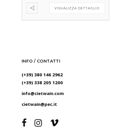
VISUALIZZA DETTAGLIO
INFO / CONTATTI
(+39) 380 146 2962
(+39) 338 205 1200
info@cietwain.com
cietwain@pec.it