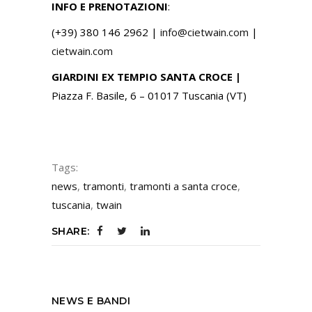
INFO E PRENOTAZIONI
:
(+39) 380 146 2962 |
info@cietwain.com
|
cietwain.c
om
GIARDINI EX TEMPIO SANTA CROCE |
Piazza F. Basile, 6 – 01017 Tuscania (
VT)
Tags:
news
,
tramonti
,
tramonti a santa croce
,
tuscania
,
twain
SHARE:
NEWS E BANDI