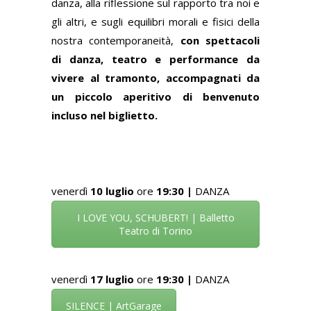
danza, alla riflessione sul rapporto tra noi e
gli altri, e sugli equilibri morali e fisici della
nostra contemporaneità,
con spettacoli
di danza, teatro e performance da
vivere al tramonto, accompagnati da
un piccolo aperitivo di benvenuto
incluso nel biglietto.
venerdì
10 luglio
ore
19:30 |
DANZA
I LOVE YOU, SCHUBERT! | Balletto
Teatro di Torino
venerdì
17 luglio
ore
19:30 |
DANZA
SILENCE | ArtGarage