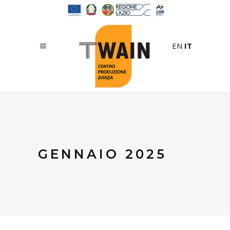
EN
IT
GENNAIO 2025