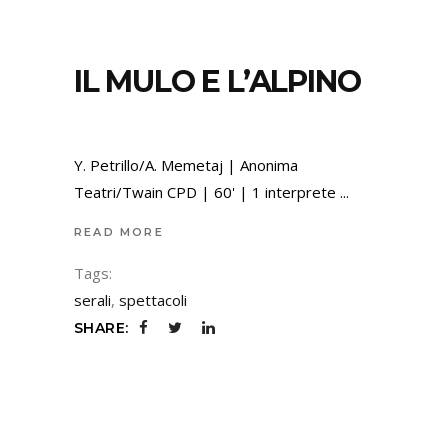
IL MULO E L’ALPINO
Y. Petrillo/A. Memetaj | Anonima
Teatri/Twain CPD | 60' | 1 interprete
READ MORE
Tags:
serali
,
spettacoli
SHARE: