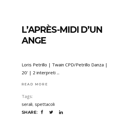
L’APRÈS-MIDI D’UN
ANGE
Loris Petrillo | Twain CPD/Petrillo Danza |
20' | 2 interpreti
READ MORE
Tags:
serali
,
spettacoli
SHARE: