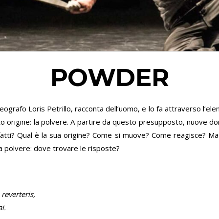
POWDER
eografo Loris Petrillo, racconta dell’uomo, e lo fa attraverso l’el
uto origine: la polvere. A partire da questo presupposto, nuove 
 fatti? Qual è la sua origine? Come si muove? Come reagisce? Ma u
a polvere: dove trovare le risposte?
 reverteris,
i.