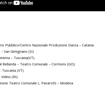
rio Pubblico/Centro Nazionale Produzione Danza – Catania
l – San Gimignano (SI)
inema – Tuscania(VT)
al Bellanda – Teatro Comunale – Cormons (GO)
– Tuscania (VT)
 Velino (RI)
azione Teatro Comunale L. Pavarotti – Modena