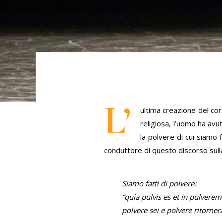
L’
ultima creazione del cor
religiosa, l’uomo ha av
la polvere di cui siamo
conduttore di questo discorso sull
Siamo fatti di polvere:
“quia pulvis es et in pulverem
polvere sei e polvere ritornera