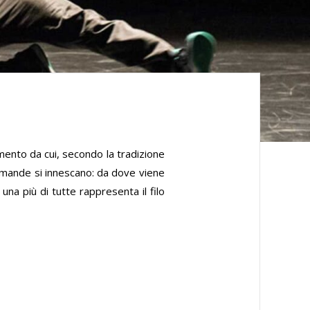
emento da cui, secondo la tradizione
domande si innescano: da dove viene
na più di tutte rappresenta il filo