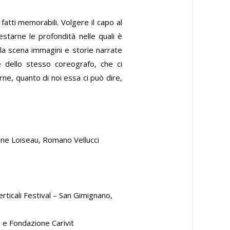
fatti memorabili. Volgere il capo al
estarne le profondità nelle quali è
ulla scena immagini e storie narrate
 e dello stesso coreografo, che ci
ne, quanto di noi essa ci può dire,
oline Loiseau, Romano Vellucci
ticali Festival – San Gimignano,
o e Fondazione Carivit