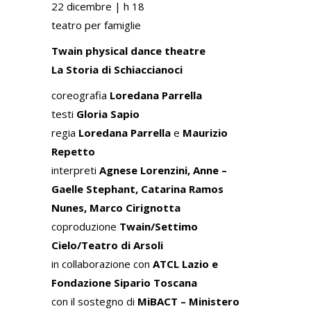
22 dicembre |
h 18
teatro per famiglie
Twain physical dance theatre
La Storia di Schiaccianoci
coreografia
Loredana Parrella
testi
Gloria Sapio
regia
Loredana Parrella
e
Maurizio
Repetto
interpreti
Agnese Lorenzini, Anne –
Gaelle Stephant, Catarina Ramos
Nunes, Marco Cirignotta
coproduzione
Twain/Settimo
Cielo/Teatro di Arsoli
in collaborazione con
ATCL Lazio e
Fondazione Sipario Toscana
con il sostegno di
MiBACT – Ministero