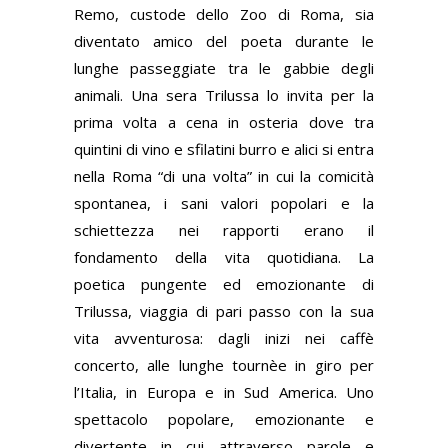
Remo, custode dello Zoo di Roma, sia
diventato amico del poeta durante le
lunghe passeggiate tra le gabbie degli
animali. Una sera Trilussa lo invita per la
prima volta a cena in osteria dove tra
quintini di vino e sfilatini burro e alici si entra
nella Roma “di una volta” in cui la comicità
spontanea, i sani valori popolari e la
schiettezza nei rapporti erano il
fondamento della vita quotidiana. La
poetica pungente ed emozionante di
Trilussa, viaggia di pari passo con la sua
vita avventurosa: dagli inizi nei caffè
concerto, alle lunghe tournèe in giro per
l’Italia, in Europa e in Sud America. Uno
spettacolo popolare, emozionante e
divertente in cui attraverso parole e