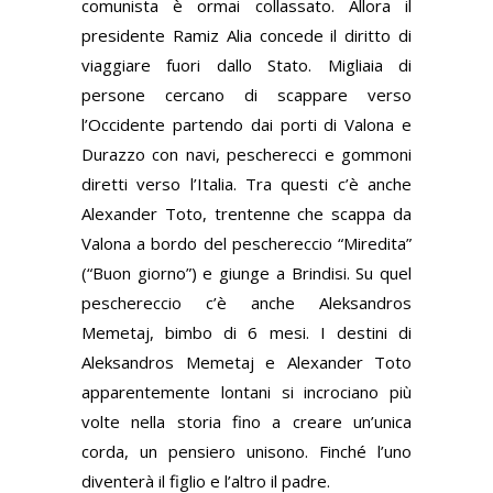
comunista è ormai collassato. Allora il
presidente Ramiz Alia concede il diritto di
viaggiare fuori dallo Stato. Migliaia di
persone cercano di scappare verso
l’Occidente partendo dai porti di Valona e
Durazzo con navi, pescherecci e gommoni
diretti verso l’Italia. Tra questi c’è anche
Alexander Toto, trentenne che scappa da
Valona a bordo del peschereccio “Miredita”
(“Buon giorno”) e giunge a Brindisi. Su quel
peschereccio c’è anche Aleksandros
Memetaj, bimbo di 6 mesi. I destini di
Aleksandros Memetaj e Alexander Toto
apparentemente lontani si incrociano più
volte nella storia fino a creare un’unica
corda, un pensiero unisono. Finché l’uno
diventerà il figlio e l’altro il padre.