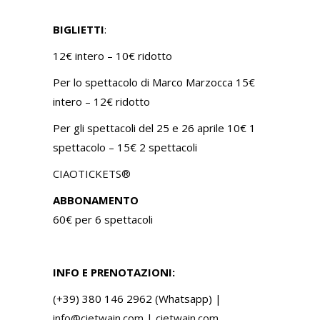
BIGLIETTI
:
12€ intero – 10€ ridotto
Per lo spettacolo di Marco Marzocca 15€
intero – 12€ ridotto
Per gli spettacoli del 25 e 26 aprile 10€ 1
spettacolo – 15€ 2 spettacoli
CIAOTICKETS®
ABBONAMENTO
60€ per 6 spettacoli
INFO E PRENOTAZIONI:
(+39) 380 146 2962 (Whatsapp) |
info@cietwain.com
|
cietwain.com