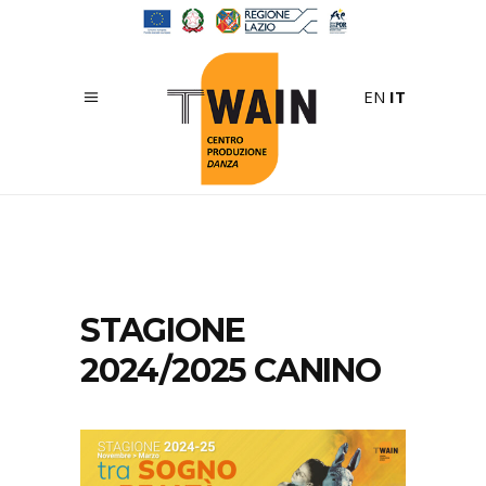
EN
IT
STAGIONE
2024/2025 CANINO