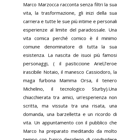
Marco Marzocca racconta senza filtri la sua
vita, la trasformazione, gli inizi della sua
carriera e tutte le sue più intime e personali
esperienze al limite del paradossale. Una
vita comica perché comico è il minimo
comune denominatore di tutta la sua
esistenza. La nascita de isuoi più famosi
personaggi, ( il pasticcione Ariel,l’eroe
irascibile Notaio, il manesco Cassiodoro, la
maga furbona Mamma Orsa, il tenero
Michelino, il tecnologico Sturby).Una
chiacchierata tra amici, un’esperienza non
scritta, ma vissuta tra una risata, una
domanda, una barzelletta e un ricordo di
vita. Un appuntamento con il pubblico che
Marco ha preparato meditando da molto
tempo con l’unico desiderio di condividere