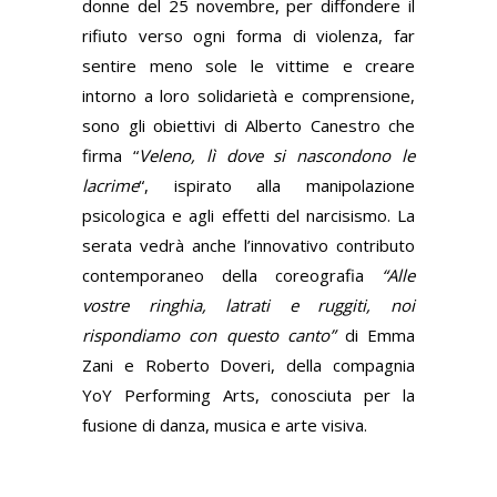
donne del 25 novembre, per diffondere il
rifiuto verso ogni forma di violenza, far
sentire meno sole le vittime e creare
intorno a loro solidarietà e comprensione,
sono gli obiettivi di Alberto Canestro che
firma “
Veleno, lì dove si nascondono le
lacrime
“, ispirato alla
manipolazione
psicologica e agli effetti del narcisismo. La
serata vedrà anche l’innovativo contributo
contemporaneo della coreografia
“Alle
vostre ringhia, latrati e ruggiti, noi
rispondiamo con questo canto”
di Emma
Zani e Roberto Doveri, della compagnia
YoY Performing Arts, conosciuta per la
fusione di danza, musica e arte visiva.