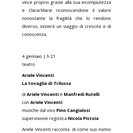
vince proprio grazie alla sua incompiutezza
e Clara/Marie riconoscendone il valore
nonostante la fragilità che lo rendono
diverso, inizierà un viaggio di crescita e di
conoscenza.
4 gennaio |
h 21
teatro
Ariele Vincenti
La tovaglia di Trilussa
di
Ariele Vincenti
e
Manfredi Rutelli
con
Ariele Vincenti
musiche dal vivo
Pino Cangialosi
supervisione registica
Nicola Pistoia
Ariele Vincenti racconta di come suo nonno