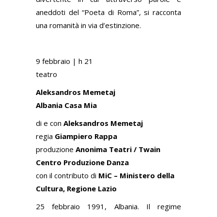
aneddoti del “Poeta di Roma”, si racconta
una romanità in via d’estinzione.
9 febbraio |
h 21
teatro
Aleksandros Memetaj
Albania Casa Mia
di e con
Aleksandros Memetaj
regia
Giampiero Rappa
produzione
Anonima Teatri / Twain
Centro Produzione Danza
con il contributo di
MiC – Ministero della
Cultura, Regione Lazio
25 febbraio 1991, Albania. Il regime