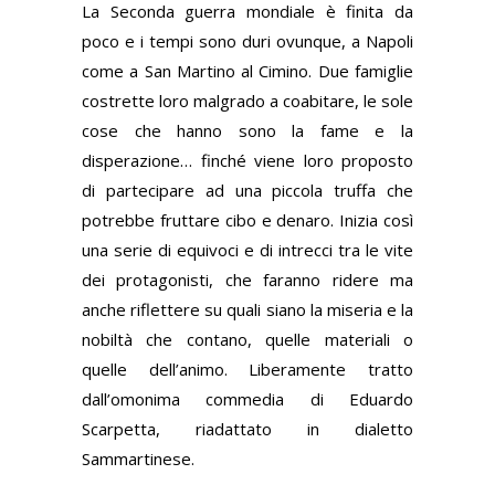
La Seconda guerra mondiale è finita da
poco e i tempi sono duri ovunque, a Napoli
come a San Martino al Cimino. Due famiglie
costrette loro malgrado a coabitare, le sole
cose che hanno sono la fame e la
disperazione… finché viene loro proposto
di partecipare ad una piccola truffa che
potrebbe fruttare cibo e denaro. Inizia così
una serie di equivoci e di intrecci tra le vite
dei protagonisti, che faranno ridere ma
anche riflettere su quali siano la miseria e la
nobiltà che contano, quelle materiali o
quelle dell’animo. Liberamente tratto
dall’omonima commedia di Eduardo
Scarpetta, riadattato in dialetto
Sammartinese.