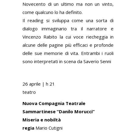
Novecento di un ultimo ma non un vinto,
come qualcuno lo ha definito.
Il reading si sviluppa come una sorta di
dialogo immaginario tra il narratore e
Vincenzo Rabito la cui voce riecheggia in
alcune delle pagine più efficaci e profonde
delle sue memorie di vita. Entrambi i ruoli
sono interpretati in scena da Saverio Senni
26 aprile | h 21
teatro
Nuova Compagnia Teatrale
Sammartinese “Danilo Morucci”
Miseria e nobiltà
regia
Mario Cutigni