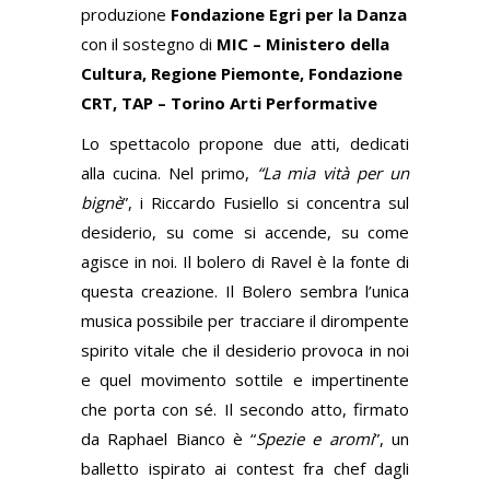
produzione
Fondazione Egri per la Danza
con il sostegno di
MIC – Ministero della
Cultura, Regione Piemonte, Fondazione
CRT, TAP – To
rino Arti Performative
Lo spettacolo propone due atti, dedicati
alla cucina. Nel primo,
“La mia vità per un
bignè
”, i Riccardo Fusiello si concentra sul
desiderio, su come si accende, su come
agisce in noi. Il bolero di Ravel è la fonte di
questa creazione. Il Bolero sembra l’unica
musica possibile per tracciare il dirompente
spirito vitale che il desiderio provoca in noi
e quel movimento sottile e impertinente
che porta con sé. Il secondo atto, firmato
da Raphael Bianco è “
Spezie e aromi
”, un
balletto ispirato ai contest fra chef dagli