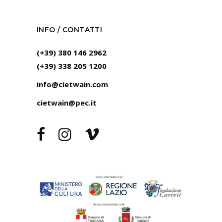
INFO / CONTATTI
(+39) 380 146 2962
(+39) 338 205 1200
info@cietwain.com
cietwain@pec.it