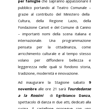
per famiglie
che sapranno appassionare il
pubblico portando al Teatro Comunale
–
grazie al contributo del Ministero della
Cultura, della Regione Lazio, della
Fondazione Carivit e del Comune di Canino
–
importanti nomi della scena italiana e
internazionale. Una programmazione
pensata per la cittadinanza, come
arricchimento culturale e al tempo stesso
volano per diffondere bellezza e
leggerezza nelle quali si fondono storia,
tradizione, modernità e innovazione.
Ad inaugurare la Stagione sabato
9
novembre
alle ore 21 sarà
Tourdedanse
a la Rossini
di
Egribianco Danza
,
spettacolo di danza in
due atti, dedicati alla
cucina
.
Il cartellone prosegue con uno