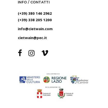
INFO / CONTATTI
(+39) 380 146 2962
(+39) 338 205 1200
info@cietwain.com
cietwain@pec.it