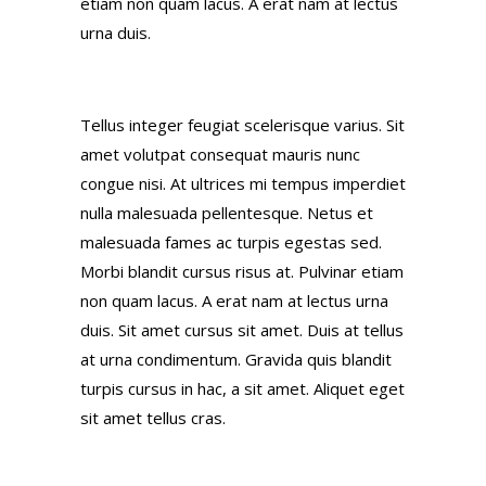
etiam non quam lacus. A erat nam at lectus
urna duis.
Tellus integer feugiat scelerisque varius. Sit
amet volutpat consequat mauris nunc
congue nisi. At ultrices mi tempus imperdiet
nulla malesuada pellentesque. Netus et
malesuada fames ac turpis egestas sed.
Morbi blandit cursus risus at. Pulvinar etiam
non quam lacus. A erat nam at lectus urna
duis. Sit amet cursus sit amet. Duis at tellus
at urna condimentum. Gravida quis blandit
turpis cursus in hac, a sit amet. Aliquet eget
sit amet tellus cras.