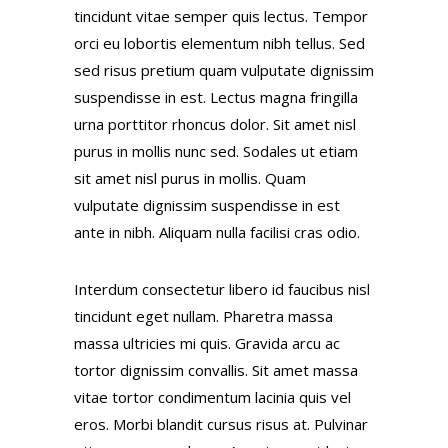
tincidunt vitae semper quis lectus. Tempor
orci eu lobortis elementum nibh tellus. Sed
sed risus pretium quam vulputate dignissim
suspendisse in est. Lectus magna fringilla
urna porttitor rhoncus dolor. Sit amet nisl
purus in mollis nunc sed. Sodales ut etiam
sit amet nisl purus in mollis. Quam
vulputate dignissim suspendisse in est
ante in nibh. Aliquam nulla facilisi cras odio.
Interdum consectetur libero id faucibus nisl
tincidunt eget nullam. Pharetra massa
massa ultricies mi quis. Gravida arcu ac
tortor dignissim convallis. Sit amet massa
vitae tortor condimentum lacinia quis vel
eros. Morbi blandit cursus risus at. Pulvinar