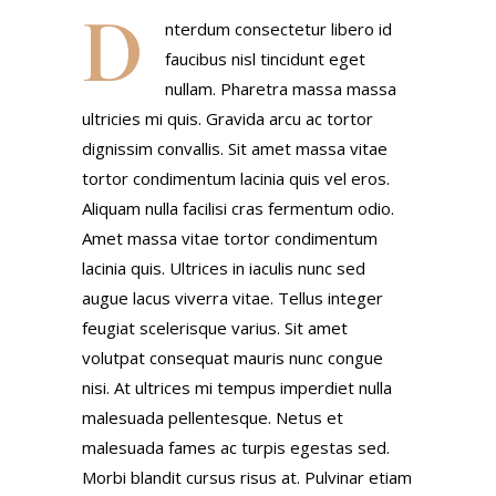
D
nterdum consectetur libero id
faucibus nisl tincidunt eget
nullam. Pharetra massa massa
ultricies mi quis. Gravida arcu ac tortor
dignissim convallis. Sit amet massa vitae
tortor condimentum lacinia quis vel eros.
Aliquam nulla facilisi cras fermentum odio.
Amet massa vitae tortor condimentum
lacinia quis. Ultrices in iaculis nunc sed
augue lacus viverra vitae. Tellus integer
feugiat scelerisque varius. Sit amet
volutpat consequat mauris nunc congue
nisi. At ultrices mi tempus imperdiet nulla
malesuada pellentesque. Netus et
malesuada fames ac turpis egestas sed.
Morbi blandit cursus risus at. Pulvinar etiam