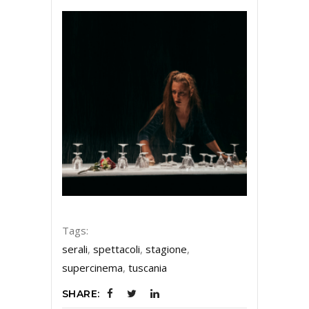
Tags:
serali
,
spettacoli
,
stagione
,
supercinema
,
tuscania
SHARE: