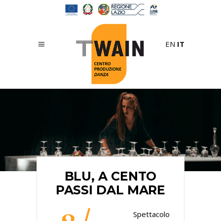
EN
IT
BLU, A CENTO
PASSI DAL MARE
Spettacolo