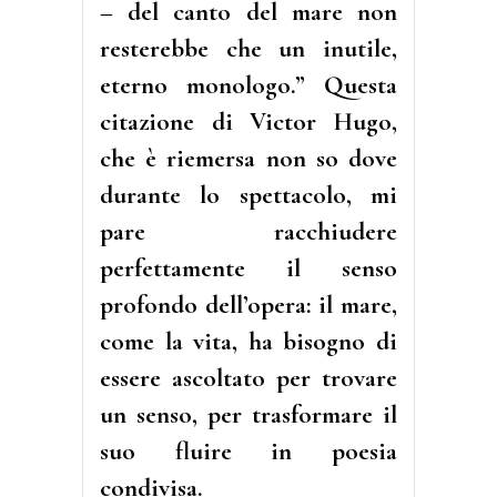
– del canto del mare non
resterebbe che un inutile,
eterno monologo.” Questa
citazione di Victor Hugo,
che è riemersa non so dove
durante lo spettacolo, mi
pare racchiudere
perfettamente il senso
profondo dell’opera: il mare,
come la vita, ha bisogno di
essere ascoltato per trovare
un senso, per trasformare il
suo fluire in poesia
condivisa.