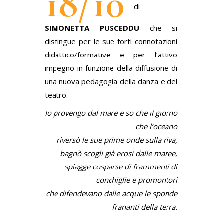
18/10
di
SIMONETTA PUSCEDDU
che si
distingue per le sue forti connotazioni
didattico/formative e per l’attivo
impegno in funzione della diffusione di
una nuova pedagogia della danza e del
teatro.
Io provengo dal mare e so che il giorno
che l’oceano
riversò le sue prime onde sulla riva,
bagnò scogli già erosi dalle maree,
spiagge cosparse di frammenti di
conchiglie e promontori
che difendevano dalle acque le sponde
frananti della terra.