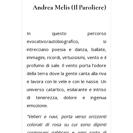
Andrea Melis (Il Paroliere)
In questo percorso
evocativo/autobiografico, si
intrecciano poesia e danza, ballate,
immagini, ricordi, virtuosismi, vento e il
profumo di sale. Il vento porta l’odore
della terra dove la gente canta alla riva
e lavora con le vele e con le nasse. Un
universo catartico, esilarante e intriso
di tenerezza, dolore e ingenua
emozione.
“Velieri e navi, porta verso orizzonti
colorati di rosa su cui sono dipinti
cormorani gabbiani e ogni sorta di