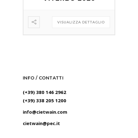
VISUALIZZA DETTAGLIO
INFO / CONTATTI
(+39) 380 146 2962
(+39) 338 205 1200
info@cietwain.com
cietwain@pec.it