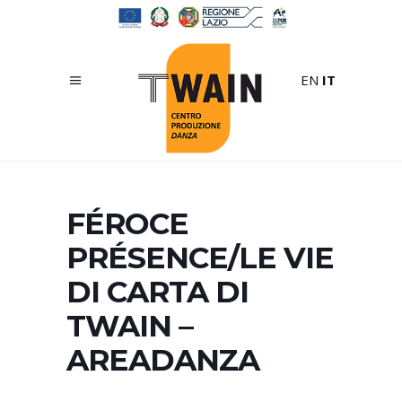
EN
IT
FÉROCE
PRÉSENCE/LE VIE
DI CARTA DI
TWAIN –
AREADANZA