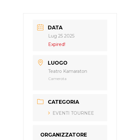
DATA
Lug 25 2025
Expired!
LUOGO
Teatro Kamaraton
Camerota
CATEGORIA
EVENTI TOURNEE
ORGANIZZATORE